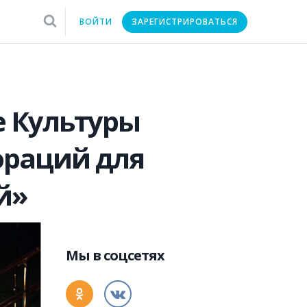
ВОЙТИ
ЗАРЕГИСТРИРОВАТЬСЯ
е Культуры
ораций для
й»
Мы в соцсетях