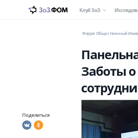
Клуб ЗоЗ
Исследов
Форум Общественный Имм
Панельна
Заботы о
сотрудни
Поделиться