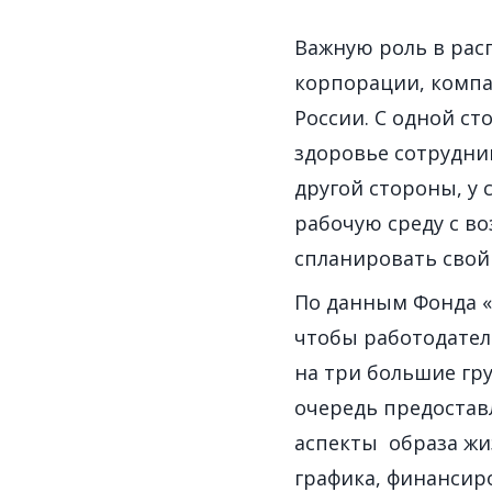
Важную роль в рас
корпорации, компа
России. С одной с
здоровье сотрудни
другой стороны, у
рабочую среду с в
спланировать свой
По данным Фонда «
чтобы работодател
на три большие гр
очередь предостав
аспекты образа жи
графика, финансир