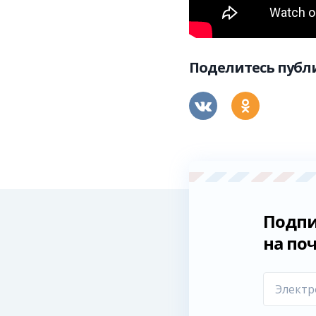
Поделитесь пуб
Подпи
на по