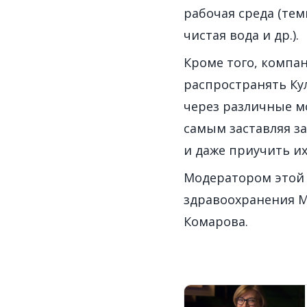
рабочая среда (те
чистая вода и др.).
Кроме того, компа
распространять Ку
через различные м
самым заставляя з
и даже приучить и
Модератором этой 
здравоохранения 
Комарова.