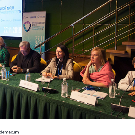
Vademecum