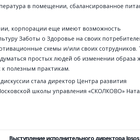
мпература в помещении, сбалансированное пита
нии, корпорации еще имеют возможность
льтуру Заботы о Здоровье на своих потребителе
отивационные схемы и/или своих сотрудников.
адуматься простых людей об изменении образа 
х к полезным практикам.
дискуссии стала директор Центра развития
Московской школы управления «СКОЛКОВО» Ната
Выступление исполнительного директора Ipsos