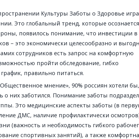
пространении Культуры Заботы о Здоровье игр
нии. Это глобальный тренд, которые осознается
тороны, появилось понимание, что инвестиции в
ков – это экономически целесообразно и выгодн
 самих сотрудников есть запрос на комфортную
озможностью пройти обследование, гибко
 график, правильно питаться.
Общественное мнение», 90% россиян хотели бы
ь о них заботился. Понимание заботы подраздел
уппы. Это медицинские аспекты заботы (в перв
ление ДМС, наличие профилактически осмотров)
зни (важность и необходимость гибкого рабоче
ование спортивных занятий), а также комфортн