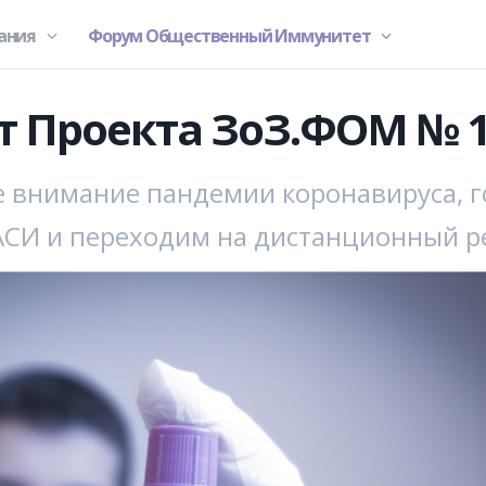
ания
Форум Общественный Иммунитет
 Проекта ЗоЗ.ФОМ № 
 внимание пандемии коронавируса, го
АСИ и переходим на дистанционный 