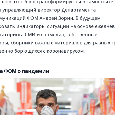
алов этот блок трансформируется в самостоят
зал управляющий директор Департамента
муникаций ФОМ Андрей Зорин. В будущем
ковать индикаторы ситуации на основе ежедне
иторинга СМИ и соцмедиа, собственные
оры, сборники важных материалов для разных г
венно борющихся с коронавирусом.
а ФОМ о пандемии