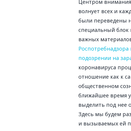
Центром внимания 
волнует всех и каж
были переведены н
специальный блок 
важных материало
Роспотребнадзора 
подозрении на зар
коронавируса про
отношение как к сам
общественном созн
ближайшее время у
выделить под нее о
Здесь мы будем ра
и вызываемых ей п