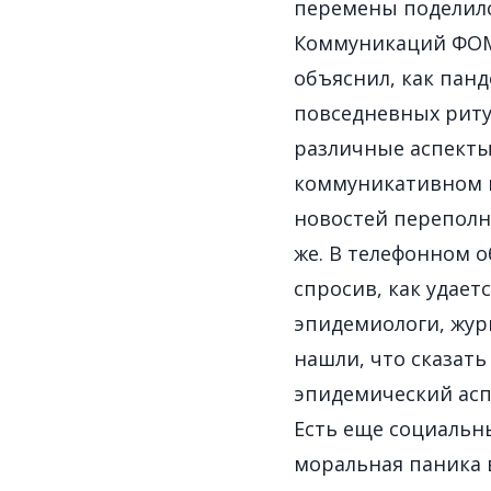
перемены поделил
Коммуникаций ФОМ,
объяснил, как панд
повседневных риту
различные аспекты
коммуникативном п
новостей переполн
же. В телефонном о
спросив, как удает
эпидемиологи, журн
нашли, что сказать
эпидемический асп
Есть еще социальн
моральная паника 