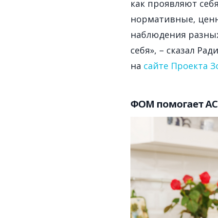
как проявляют себя
нормативные, ценн
наблюдения разных
себя», – сказал Ра
на
сайте Проекта 
ФОМ помогает АС