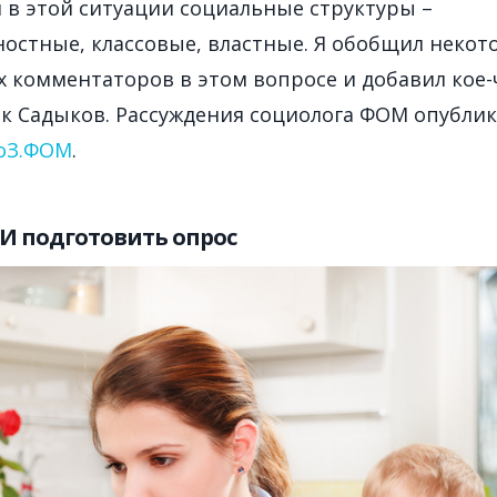
 в этой ситуации социальные структуры –
остные, классовые, властные. Я обобщил некот
 комментаторов в этом вопросе и добавил кое-
дик Садыков. Рассуждения социолога ФОМ опубли
ЗоЗ.ФОМ
.
И подготовить опрос