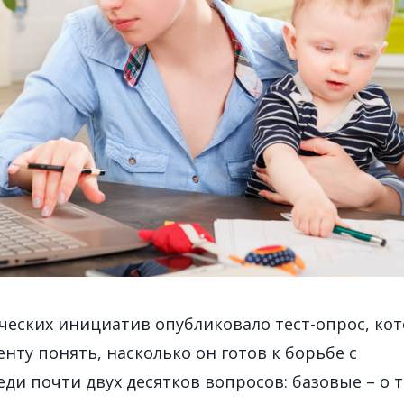
ических инициатив опубликовало тест-опрос, ко
нту понять, насколько он готов к борьбе с
ди почти двух десятков вопросов: базовые – о т