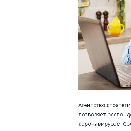
Агентство стратег
позволяет респонде
коронавирусом. Сре