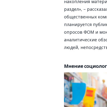
накопления матери
раздел», – расска
общественных ком
планируется публи
опросов ФОМ и мон
аналитические обз
людей, непосредст
Мнение социолог